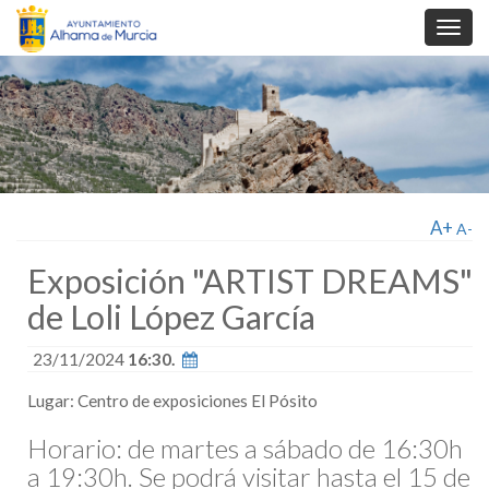
Toggl
navig
A+
A-
Exposición "ARTIST DREAMS"
de Loli López García
23/11/2024
16:30.
Lugar: Centro de exposiciones El Pósito
Horario: de martes a sábado de 16:30h
a 19:30h. Se podrá visitar hasta el 15 de