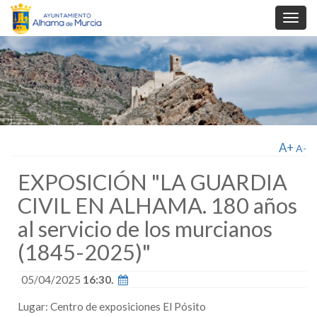
Toggl
navig
A+
A-
EXPOSICIÓN "LA GUARDIA
CIVIL EN ALHAMA. 180 años
al servicio de los murcianos
(1845-2025)"
05/04/2025
16:30.
Lugar: Centro de exposiciones El Pósito