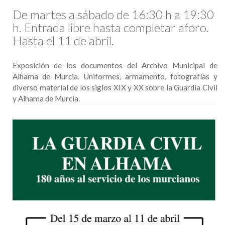
De martes a sábado de 16:30 h a 19:30
h. Entrada libre hasta completar aforo.
Hasta el 11 de abril.
Exposición de los documentos del Archivo Municipal de
Alhama de Murcia. Uniformes, armamento, fotografías y
diverso material de los siglos XIX y XX sobre la Guardia Civil
y Alhama de Murcia.