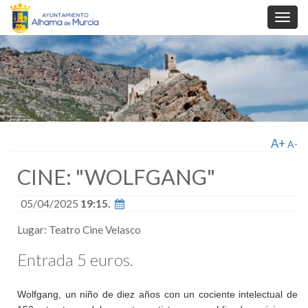
Toggl
navig
A+
A-
CINE: "WOLFGANG"
05/04/2025
19:15.
Lugar: Teatro Cine Velasco
Entrada 5 euros.
Wolfgang, un niño de diez años con un cociente intelectual de