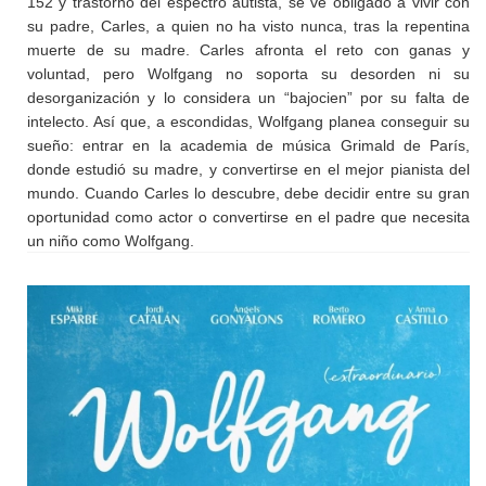
152 y trastorno del espectro autista, se ve obligado a vivir con
su padre, Carles, a quien no ha visto nunca, tras la repentina
muerte de su madre. Carles afronta el reto con ganas y
voluntad, pero Wolfgang no soporta su desorden ni su
desorganización y lo considera un “bajocien” por su falta de
intelecto. Así que, a escondidas, Wolfgang planea conseguir su
sueño: entrar en la academia de música Grimald de París,
donde estudió su madre, y convertirse en el mejor pianista del
mundo. Cuando Carles lo descubre, debe decidir entre su gran
oportunidad como actor o convertirse en el padre que necesita
un niño como Wolfgang.