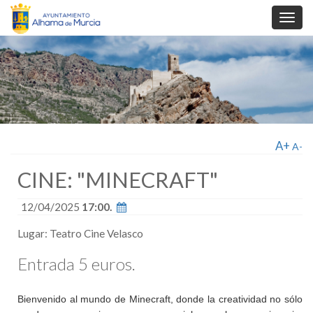
Toggl
navig
A+
A-
CINE: "MINECRAFT"
12/04/2025
17:00.
Lugar: Teatro Cine Velasco
Entrada 5 euros.
Bienvenido al mundo de Minecraft, donde la creatividad no sólo