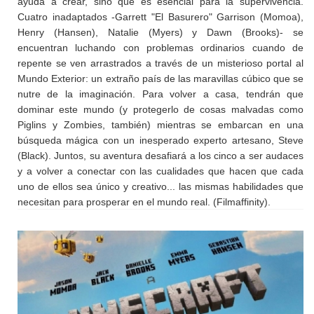
ayuda a crear, sino que es esencial para la supervivencia.
Cuatro inadaptados -Garrett "El Basurero" Garrison (Momoa),
Henry (Hansen), Natalie (Myers) y Dawn (Brooks)- se
encuentran luchando con problemas ordinarios cuando de
repente se ven arrastrados a través de un misterioso portal al
Mundo Exterior: un extraño país de las maravillas cúbico que se
nutre de la imaginación. Para volver a casa, tendrán que
dominar este mundo (y protegerlo de cosas malvadas como
Piglins y Zombies, también) mientras se embarcan en una
búsqueda mágica con un inesperado experto artesano, Steve
(Black). Juntos, su aventura desafiará a los cinco a ser audaces
y a volver a conectar con las cualidades que hacen que cada
uno de ellos sea único y creativo... las mismas habilidades que
necesitan para prosperar en el mundo real. (Filmaffinity).