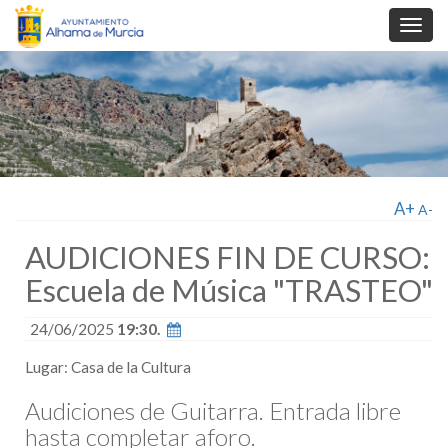
Toggl
navig
A+
A-
AUDICIONES FIN DE CURSO:
Escuela de Música "TRASTEO"
24/06/2025
19:30.
Lugar: Casa de la Cultura
Audiciones de Guitarra. Entrada libre
hasta completar aforo.