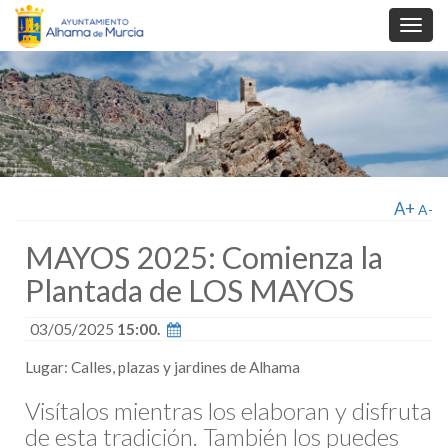
Toggl
navig
A+
A-
MAYOS 2025: Comienza la
Plantada de LOS MAYOS
03/05/2025
15:00.
Lugar: Calles, plazas y jardines de Alhama
Visítalos mientras los elaboran y disfruta
de esta tradición. También los puedes