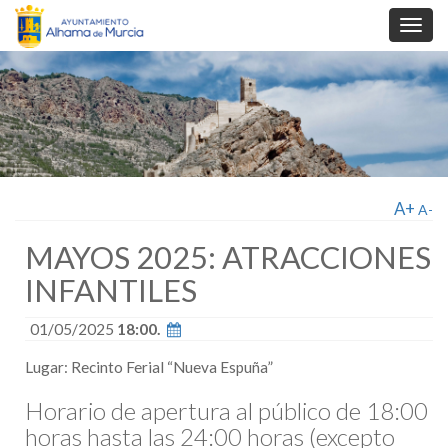
Toggl
navig
A+
A-
MAYOS 2025: ATRACCIONES
INFANTILES
01/05/2025
18:00.
Lugar: Recinto Ferial “Nueva Espuña”
Horario de apertura al público de 18:00
horas hasta las 24:00 horas (excepto