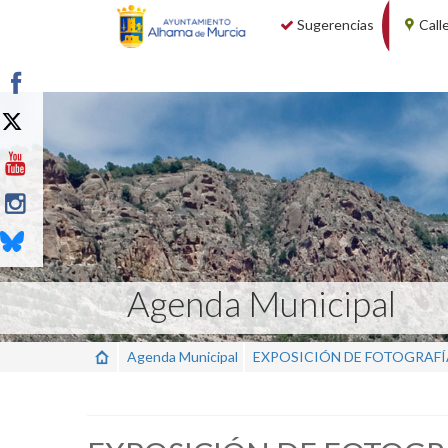
Sugerencias
Call
Agenda Municipal
Agenda Municipal
EXPOSICIÓN DE FOTOGRAFÍ