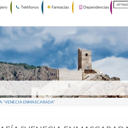
ejero
Teléfonos
Farmacias
Dependencias
A “VENECIA ENMASCARADA”