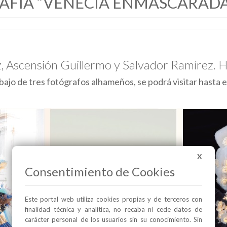
AFÍA “VENECIA ENMASCARADA
, Ascensión Guillermo y Salvador Ramírez. H
ajo de tres fotógrafos alhameños, se podrá visitar hasta el
X
Consentimiento de Cookies
Este portal web utiliza cookies propias y de terceros con
finalidad técnica y analítica, no recaba ni cede datos de
carácter personal de los usuarios sin su conocimiento. Sin