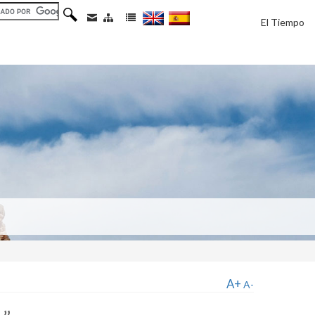
El Tiempo
A+
A-