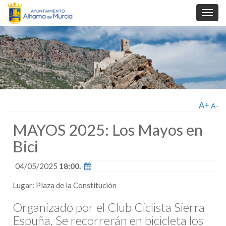
Toggl
navig
A+
A-
MAYOS 2025: Los Mayos en
Bici
04/05/2025
18:00.
Lugar: Plaza de la Constitución
Organizado por el Club Ciclista Sierra
Espuña. Se recorrerán en bicicleta los