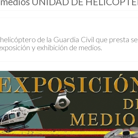
 de medios UNIDAD DE HELICÓPT
helicóptero de la Guardia Civil que presta ser
 exposición y exhibición de medios.