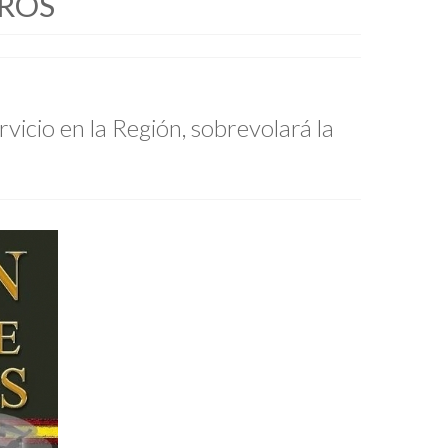
EROS
vicio en la Región, sobrevolará la