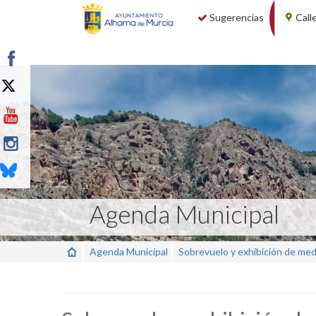
Sugerencias
Call
Agenda Municipal
Agenda Municipal
Sobrevuelo y exhibición de 