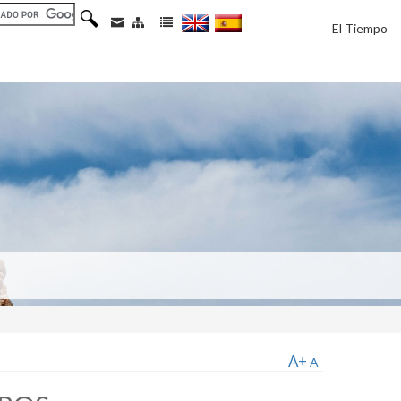
El Tiempo
A+
A-