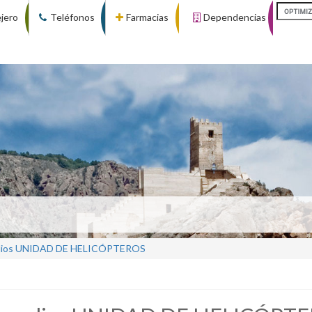
ejero
Teléfonos
Farmacias
Dependencias
medios UNIDAD DE HELICÓPTEROS