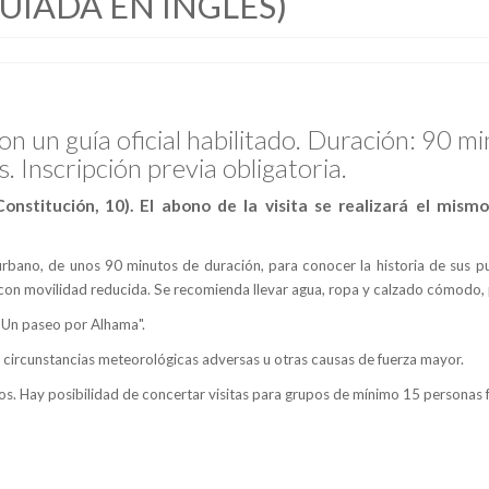
GUIADA EN INGLÉS)
on un guía oficial habilitado. Duración: 90 mi
. Inscripción previa obligatoria.
nstitución, 10). El abono de la visita se realizará el mismo
rbano, de unos 90 minutos de duración, para conocer la historia de sus pun
as con movilidad reducida. Se recomienda llevar agua, ropa y calzado cómodo, 
 "Un paseo por Alhama".
or circunstancias meteorológicas adversas u otras causas de fuerza mayor.
dos. Hay posibilidad de concertar visitas para grupos de mínimo 15 personas 