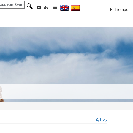
El Tiempo
A+
A-