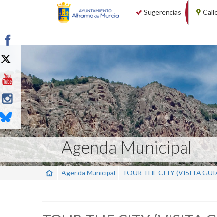
Sugerencias
Call
Agenda Municipal
Agenda Municipal
TOUR THE CITY (VISITA GUI