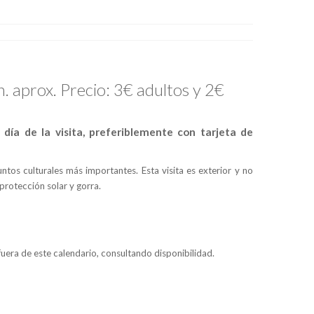
n. aprox. Precio: 3€ adultos y 2€
 día de la visita, preferiblemente con tarjeta de
tos culturales más importantes. Esta visita es exterior y no
protección solar y gorra.
fuera de este calendario, consultando disponibilidad.