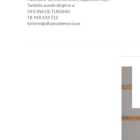
También puede dirigirse a:
OFICINA DE TURISMO
Tlf. 968 633 512
turismo@alhamademurcia.es