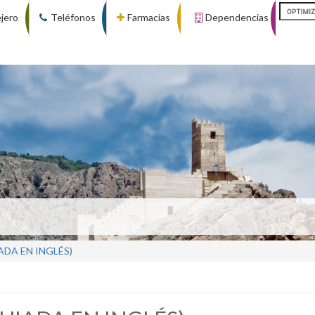
ejero
Teléfonos
Farmacias
Dependencias
ADA EN INGLÉS)