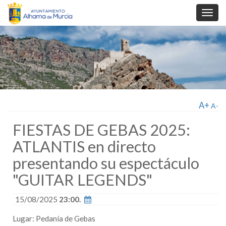
Toggl
navig
A+
A-
FIESTAS DE GEBAS 2025:
ATLANTIS en directo
presentando su espectáculo
"GUITAR LEGENDS"
15/08/2025
23:00.
Lugar: Pedanía de Gebas