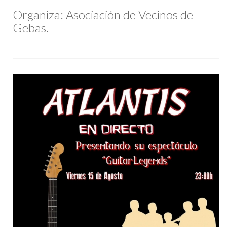
Organiza: Asociación de Vecinos de
Gebas.