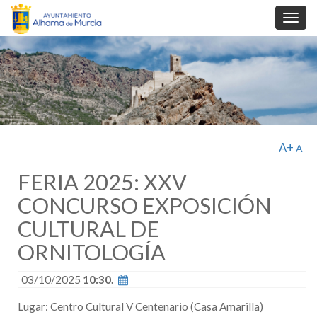
Toggl
navig
A+
A-
FERIA 2025: XXV
CONCURSO EXPOSICIÓN
CULTURAL DE
ORNITOLOGÍA
03/10/2025
10:30.
Lugar: Centro Cultural V Centenario (Casa Amarilla)