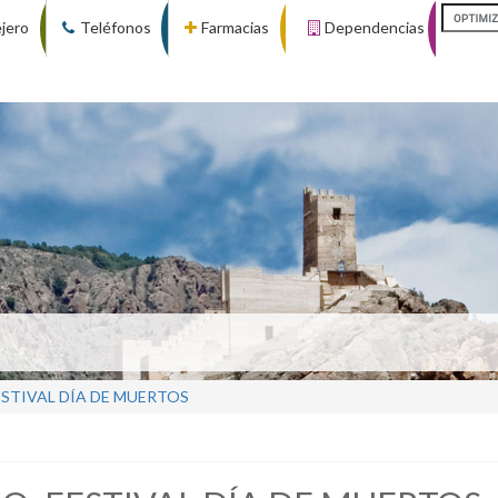
ejero
Teléfonos
Farmacias
Dependencias
ESTIVAL DÍA DE MUERTOS