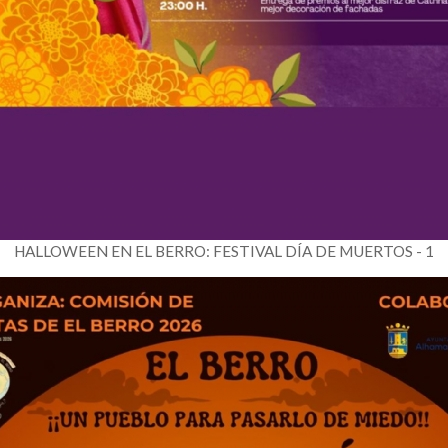
HALLOWEEN EN EL BERRO: FESTIVAL DÍA DE MUERTOS - 1