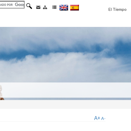
El Tiempo
A+
A-