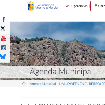
Sugerencias
Call
Agenda Municipal
Agenda Municipal
HALLOWEEN EN EL BERRO: F