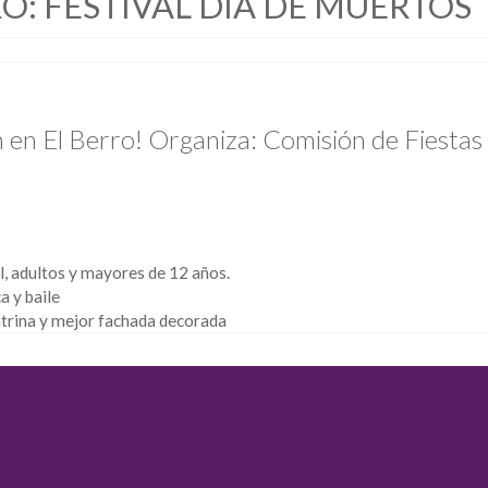
O: FESTIVAL DÍA DE MUERTOS
ión en El Berro! Organiza: Comisión de Fiesta
al, adultos y mayores de 12 años.
a y baile
atrina y mejor fachada decorada