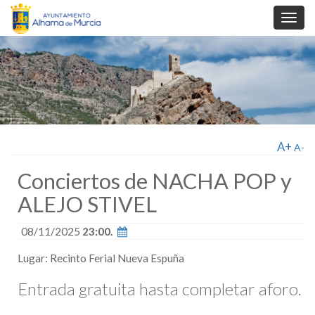
Toggl
navig
A+
A-
Conciertos de NACHA POP y
ALEJO STIVEL
08/11/2025
23:00.
Lugar: Recinto Ferial Nueva Espuña
Entrada gratuita hasta completar aforo.