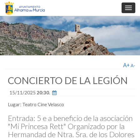
Toggl
navig
A+
A-
CONCIERTO DE LA LEGIÓN
15/11/2025
20:30.
Lugar: Teatro Cine Velasco
Entrada: 5 e a beneficio de la asociación
"Mi Princesa Rett" Organizado por la
Hermandad de Ntra. Sra. de los Dolores