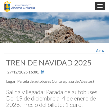
Toggl
navig
A+
A-
TREN DE NAVIDAD 2025
27/12/2025
16:00.
Lugar: Parada de autobuses (Junto a plaza de Abastos)
Salida y llegada: Parada de autobuses.
Del 19 de diciembre al 4 de enero de
2026. Precio del billete: 1 euro.