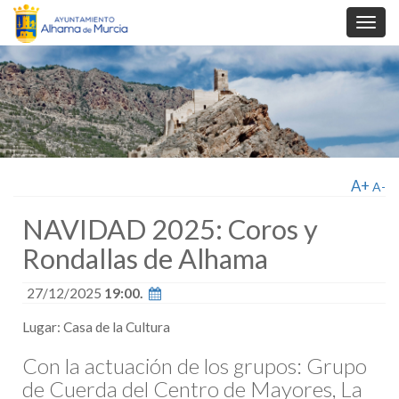
Toggl
navig
A+
A-
NAVIDAD 2025: Coros y
Rondallas de Alhama
27/12/2025
19:00.
Lugar: Casa de la Cultura
Con la actuación de los grupos: Grupo
de Cuerda del Centro de Mayores, La