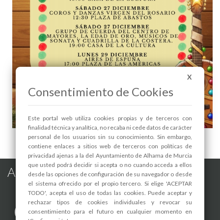
X
Consentimiento de Cookies
Este portal web utiliza cookies propias y de terceros con
finalidad técnica y analítica, no recaba ni cede datos de carácter
NAVIDAD 2025: Coros y Rondallas de Alhama - 1
personal de los usuarios sin su conocimiento. Sin embargo,
contiene enlaces a sitios web de terceros con políticas de
privacidad ajenas a la del Ayuntamiento de Alhama de Murcia
que usted podrá decidir si acepta o no cuando acceda a ellos
Alhama de Murcia en las Redes
desde las opciones de configuración de su navegador o desde
el sistema ofrecido por el propio tercero. Si elige 'ACEPTAR
TODO', acepta el uso de todas las cookies. Puede aceptar y
rechazar tipos de cookies individuales y revocar su
consentimiento para el futuro en cualquier momento en