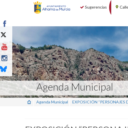
Sugerencias
Call
Agenda Municipal
Agenda Municipal
EXPOSICIÓN “PERSONAJES D