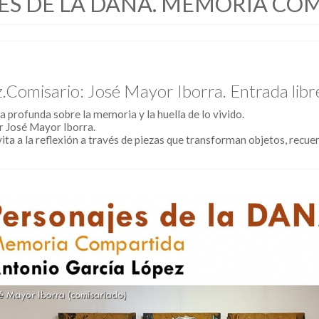
ES DE LA DANA. MEMORIA COM
.Comisario: José Mayor Iborra. Entrada libr
 profunda sobre la memoria y la huella de lo vivido.
r José Mayor Iborra.
ta a la reflexión a través de piezas que transforman objetos, recue