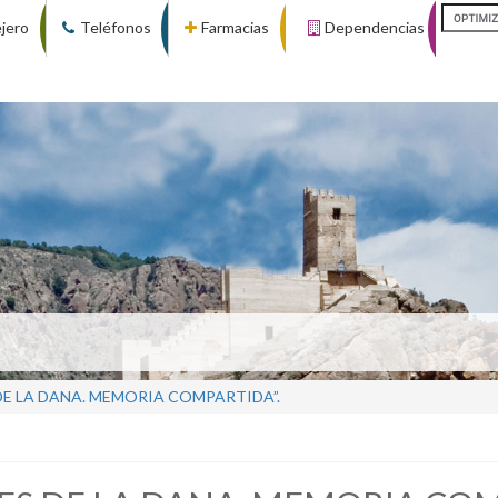
ejero
Teléfonos
Farmacias
Dependencias
E LA DANA. MEMORIA COMPARTIDA”.