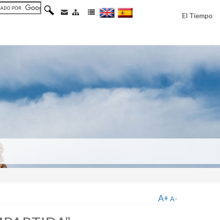
El Tiempo
A+
A-