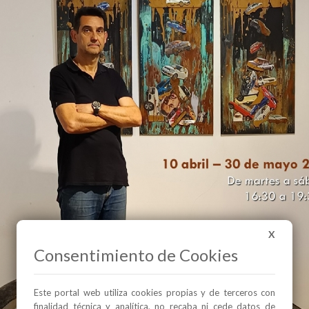
X
Consentimiento de Cookies
Este portal web utiliza cookies propias y de terceros con
finalidad técnica y analítica, no recaba ni cede datos de