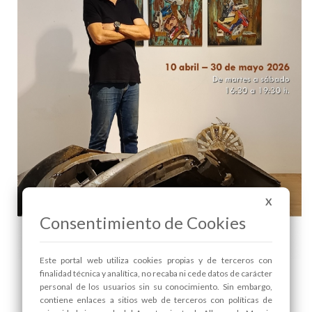
X
Consentimiento de Cookies
Este portal web utiliza cookies propias y de terceros con
EXPOSICIÓN “PERSONAJES DE LA DANA. MEMORIA
finalidad técnica y analítica, no recaba ni cede datos de carácter
COMPARTIDA”. - 1
personal de los usuarios sin su conocimiento. Sin embargo,
contiene enlaces a sitios web de terceros con políticas de