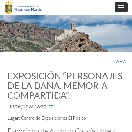
Toggl
navig
A+
A-
EXPOSICIÓN “PERSONAJES
DE LA DANA. MEMORIA
COMPARTIDA”.
19/05/2026
16:30.
Lugar: Centro de Exposiciones El Pósito
Exposición de Antonio García López.