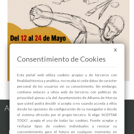
X
Consentimiento de Cookies
Este portal web utiliza cookies propias y de terceros con
finalidad técnica y analítica, no recaba ni cede datos de carácter
EXPOSICIÓN DE ARTES “COMIENZOS” - 1
personal de los usuarios sin su conocimiento. Sin embargo,
contiene enlaces a sitios web de terceros con políticas de
privacidad ajenas a la del Ayuntamiento de Alhama de Murcia
que usted podrá decidir si acepta o no cuando acceda a ellos
Alhama de Murcia en las Redes
desde las opciones de configuración de su navegador o desde
el sistema ofrecido por el propio tercero. Si elige 'ACEPTAR
TODO', acepta el uso de todas las cookies. Puede aceptar y
rechazar tipos de cookies individuales y revocar su
consentimiento para el futuro en cualquier momento en