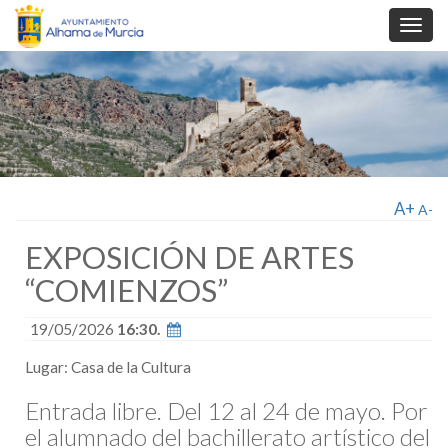
Toggl
navig
A+
A-
EXPOSICIÓN DE ARTES
“COMIENZOS”
19/05/2026
16:30.
Lugar: Casa de la Cultura
Entrada libre. Del 12 al 24 de mayo. Por
el alumnado del bachillerato artístico del