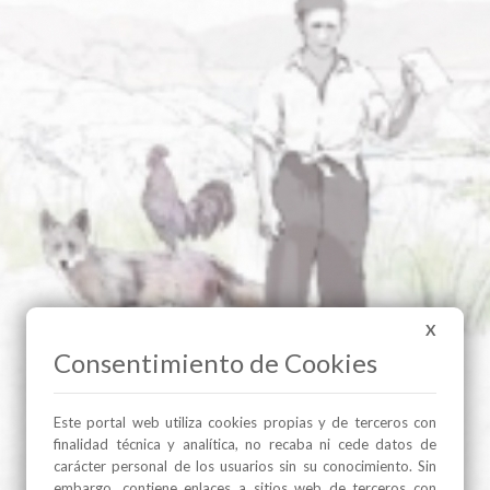
X
Consentimiento de Cookies
Este portal web utiliza cookies propias y de terceros con
finalidad técnica y analítica, no recaba ni cede datos de
carácter personal de los usuarios sin su conocimiento. Sin
embargo, contiene enlaces a sitios web de terceros con