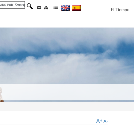
El Tiempo
A+
A-