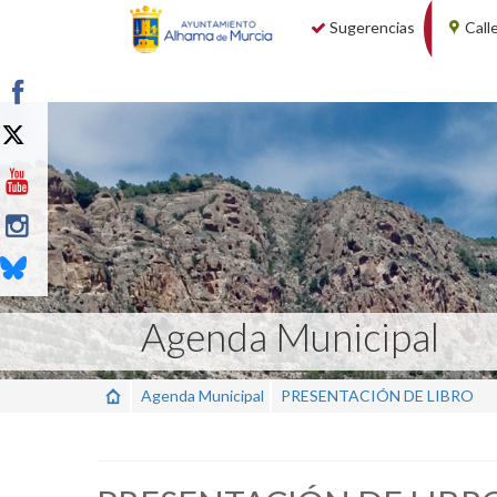
Sugerencias
Call
Agenda Municipal
Agenda Municipal
PRESENTACIÓN DE LIBRO