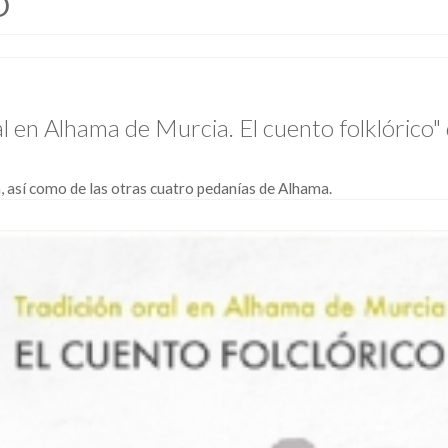
O
al en Alhama de Murcia. El cuento folklórico
a, así como de las otras cuatro pedanías de Alhama.