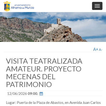
Toggl
navig
A+
A-
VISITA TEATRALIZADA
AMATEUR. PROYECTO
MECENAS DEL
PATRIMONIO
12/06/2026
09:00.
Lugar: Puerta de la Plaza de Abastos, en Avenida Juan Carlos