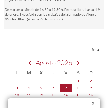
De martes a sábado de 16:30 a 19:30 h. Entrada libre. Hasta el 9
de enero. Exposición con los trabajos del alumnado de Alonso
Sánchez Blesa (Asociación Formateart).
A+
A-
Agosto 2026
L
M
X
J
V
S
D
1
2
3
4
5
6
7
8
9
10
11
12
13
14
15
16
17
18
19
20
21
22
23
X