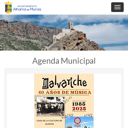
Toggl
navig
Agenda Municipal