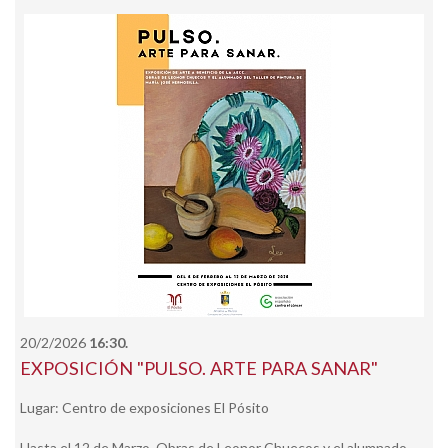
20/2/2026
16:30.
EXPOSICIÓN "PULSO. ARTE PARA SANAR"
Lugar: Centro de exposiciones El Pósito
Hasta el 12 de Marzo. Obras de Leonor Chuecos y el alumnado