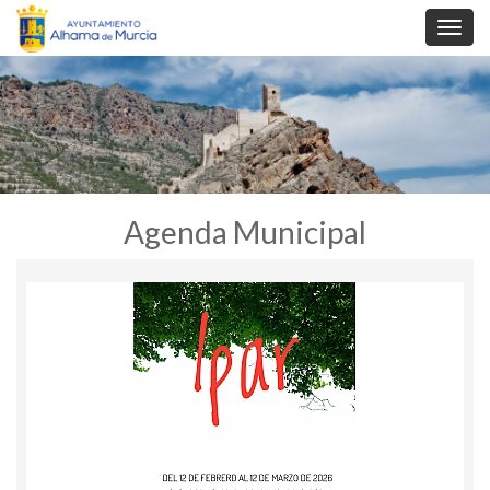
Toggl
navig
Agenda Municipal