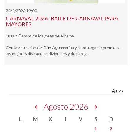
22/2/2026
19:00.
CARNAVAL 2026: BAILE DE CARNAVAL PARA
MAYORES
Lugar: Centro de Mayores de Alhama
Con la actuación del Dúo Aguamarina y la entrega de premios a
los mejores disfraces individuales y de pareja.
A+
A-
Agosto 2026
L
M
X
J
V
S
D
1
2