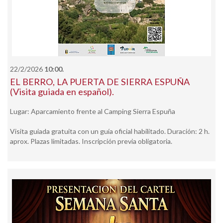
22/2/2026
10:00.
EL BERRO, LA PUERTA DE SIERRA ESPUÑA
(Visita guiada en español).
Lugar: Aparcamiento frente al Camping Sierra Espuña
Visita guiada gratuita con un guía oficial habilitado. Duración: 2 h.
aprox. Plazas limitadas. Inscripción previa obligatoria.