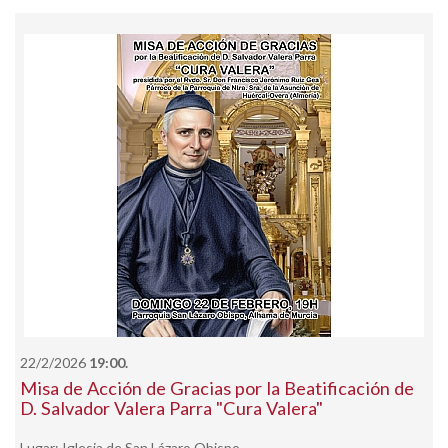
22/2/2026
19:00.
Misa de Acción de Gracias por la Beatificación de
D. Salvador Valera Parra "Cura Valera"
Lugar: Iglesia de San Lázaro Obispo