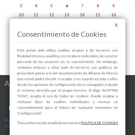
3
4
5
6
7
8
9
10
11
12
13
14
15
16
17
18
19
20
21
22
23
X
Consentimiento de Cookies
24
25
26
27
28
29
30
31
Este portal web utiliza cookies propias y de terceros con
Jueves, 6 de agosto
finalidad técnica y analítica, no recaba ni cede datos de carácter
personal de los usuarios sin su conocimiento. Sin embargo,
contiene enlaces a sitios web de terceros con políticas de
privacidad ajenas a la del Ayuntamiento de Alhama de Murcia
que usted podrá decidir si acepta o no cuando acceda a ellos
Alhama de Murcia en las Redes
desde las opciones de configuración de su navegador o desde
el sistema ofrecido por el propio tercero. Si elige 'ACEPTAR
TODO', acepta el uso de todas las cookies. Puede aceptar y
rechazar tipos de cookies individuales y revocar su
consentimiento para el futuro en cualquier momento en
'Configuración'.
Registro de actividades de tratamiento
-
Aviso Legal
-
Política de
Tiene información ampliada en nuestra
POLÍTICA DE COOKIES
Privacidad
-
Política de Cookies