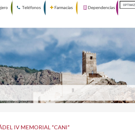
ejero
Teléfonos
Farmacias
Dependencias
DEL IV MEMORIAL “CANI”