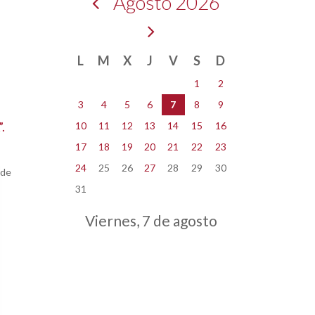
Agosto 2026
L
M
X
J
V
S
D
1
2
3
4
5
6
7
8
9
.
10
11
12
13
14
15
16
17
18
19
20
21
22
23
24
25
26
27
28
29
30
 de
31
Viernes, 7 de agosto