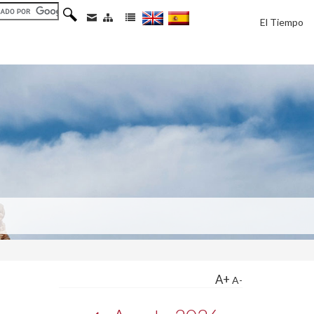
El Tiempo
A+
A-