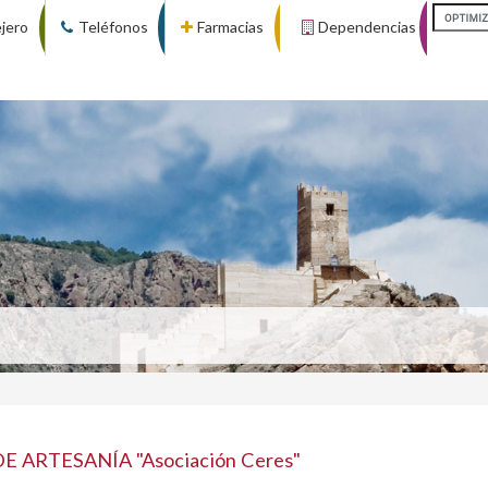
ejero
Teléfonos
Farmacias
Dependencias
 ARTESANÍA "Asociación Ceres"