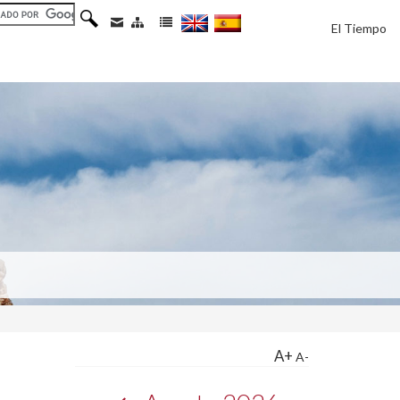
El Tiempo
A+
A-