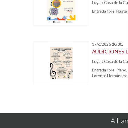
Lugar: Casa de la C
Entrada libre. Hasta
17/6/2026
20:00.
AUDICIONES D
Lugar: Casa de la C
Entrada libre. Piano
Lorente Hernández,
Alham