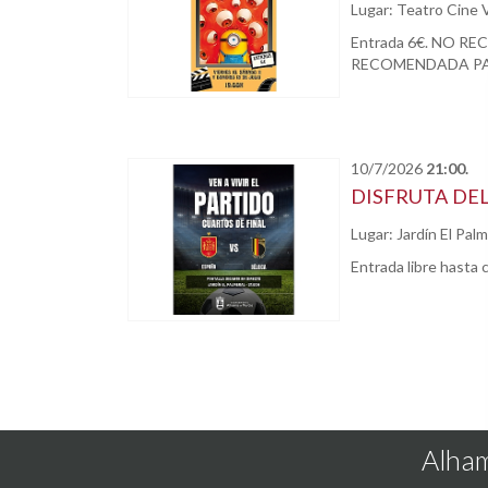
Lugar: Teatro Cine 
Entrada 6€. NO R
RECOMENDADA PA
10/7/2026
21:00.
DISFRUTA DEL
Lugar: Jardín El Palm
Entrada libre hasta 
Alham