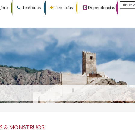
ejero
Teléfonos
Farmacias
Dependencias
NS & MONSTRUOS