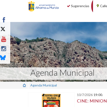
Sugerencias
Call
Agenda Municipal
Agenda Municipal
10/7/2026
19:00.
CINE: MINIO