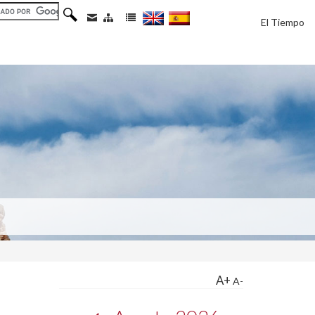
El Tiempo
A+
A-