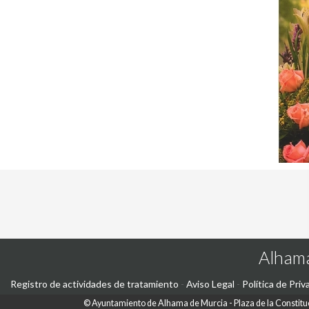
Alhama
Registro de actividades de tratamiento
-
Aviso Legal
-
Política de Priv
©
Ayuntamiento de Alhama de Murcia
Plaza de la Constitu