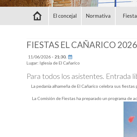
El concejal
Normativa
Fiest
FIESTAS EL CAÑARICO 20
11/06/2026
- 21:30.
Lugar: Iglesia de El Cañarico
Para todos los asistentes. Entrada li
La pedanía alhameña de El Cañarico celebra sus fiestas 
La Comisión de Fiestas ha preparado un programa de act