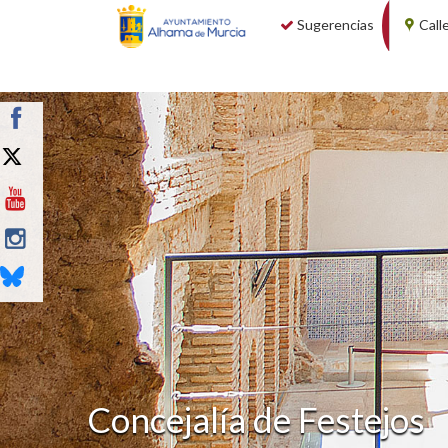
Sugerencias
Call
Concejalía de Festejos