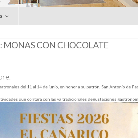
as
26: MONAS CON CHOCOLATE
bre.
patronales del 11 al 14 de junio, en honor a su patrón, San Antonio de P
ividades que contará con las ya tradicionales degustaciones gastronómic