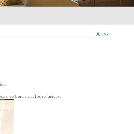
A+
A-
adua.
as, verbenas y actos religiosos.