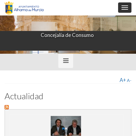
Toggl
navig
Concejalía de Consumo
Toggle
navigation
A+
A-
Actualidad