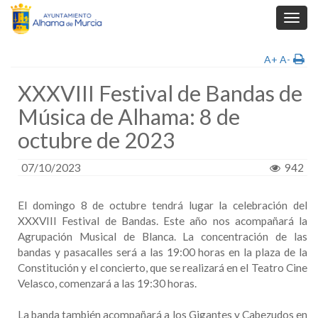
Toggl
navig
A+
A-
XXXVIII Festival de Bandas de
Música de Alhama: 8 de
octubre de 2023
07/10/2023
942
El domingo 8 de octubre tendrá lugar la celebración del
XXXVIII Festival de Bandas. Este año nos acompañará la
Agrupación Musical de Blanca. La concentración de las
bandas y pasacalles será a las 19:00 horas en la plaza de la
Constitución y el concierto, que se realizará en el Teatro Cine
Velasco, comenzará a las 19:30 horas.
La banda también acompañará a los Gigantes y Cabezudos en