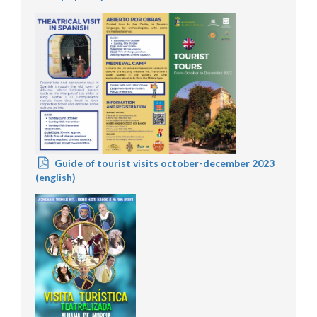
Guide of tourist visits october-december 2023
(english)