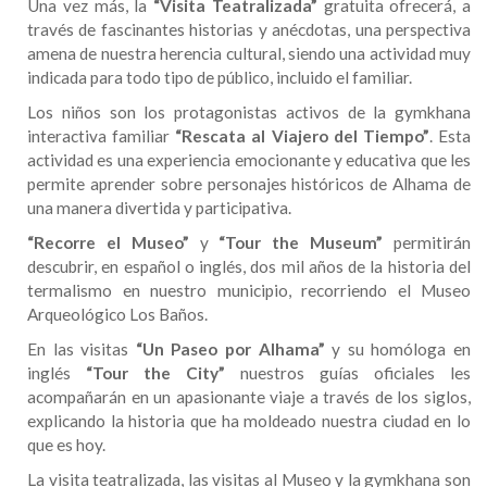
Una vez más, la
“Visita Teatralizada”
gratuita ofrecerá, a
través de fascinantes historias y anécdotas, una perspectiva
amena de nuestra herencia cultural, siendo una actividad muy
indicada para todo tipo de público, incluido el familiar.
Los niños son los protagonistas activos de la gymkhana
interactiva familiar
“Rescata al Viajero del Tiempo”
. Esta
actividad es una experiencia emocionante y educativa que les
permite aprender sobre personajes históricos de Alhama de
una manera divertida y participativa.
“Recorre el Museo”
y
“Tour the Museum”
permitirán
descubrir, en español o inglés, dos mil años de la historia del
termalismo en nuestro municipio, recorriendo el Museo
Arqueológico Los Baños.
En las visitas
“Un Paseo por Alhama”
y su homóloga en
inglés
“Tour the City”
nuestros guías oficiales les
acompañarán en un apasionante viaje a través de los siglos,
explicando la historia que ha moldeado nuestra ciudad en lo
que es hoy.
La visita teatralizada, las visitas al Museo y la gymkhana son