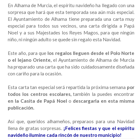
En Alhama de Murcia, el espíritu navideño ha llegado con una
sorpresa que hará que esta temporada sea aún más especial.
El Ayuntamiento de Alhama tiene preparada una carta muy
especial para todos sus vecinos, una carta dirigida a Papá
Noel y a sus Majestades los Reyes Magos, para que ningún
niño, ni ningún adulto se quede sin regalo esta Navidad.
Este año, para que
los regalos lleguen desde el Polo Norte
o el lejano Oriente,
el Ayuntamiento de Alhama de Murcia
ha preparado una carta que ha sido cuidadosamente diseñada
con cariño para la ocasión.
Esta carta tan especial será repartida la próxima semana
por
todos los centros escolares,
también la puedes encontrar
en la Casita de Papá Noel
o
descargarla en esta misma
publicación.
Así que, queridos alhameños, preparaos para una Navidad
llena de gratas sorpresas.
¡Felices fiestas y que el espíritu
navideño ilumine cada rincón de nuestro municipio!