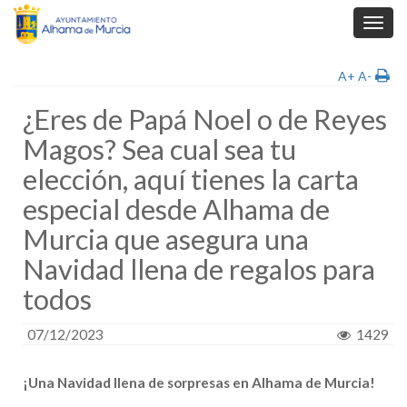
Toggl
navig
A+
A-
¿Eres de Papá Noel o de Reyes
Magos? Sea cual sea tu
elección, aquí tienes la carta
especial desde Alhama de
Murcia que asegura una
Navidad llena de regalos para
todos
07/12/2023
1429
¡Una Navidad llena de sorpresas en Alhama de Murcia!