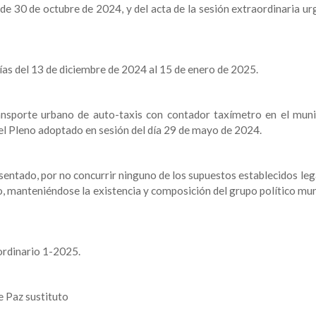
 de 30 de octubre de 2024, y del acta de la sesión extraordinaria u
ías del 13 de diciembre de 2024 al 15 de enero de 2025.
ransporte urbano de auto-taxis con contador taxímetro en el muni
l Pleno adoptado en sesión del día 29 de mayo de 2024.
sentado, por no concurrir ninguno de los supuestos establecidos le
o, manteniéndose la existencia y composición del grupo político mun
ordinario 1-2025.
e Paz sustituto