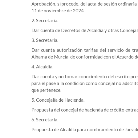
Aprobación, si procede, del acta de sesión ordinaria
11 de noviembre de 2024.
2. Secretaría.
Dar cuenta de Decretos de Alcaldía y otras Concejal
3. Secretaría.
Dar cuenta autorización tarifas del servicio de t
Alhama de Murcia, de conformidad con el Acuerdo de
4. Alcaldía.
Dar cuenta y no tomar conocimiento del escrito pre
para el pase a la condición como concejal no adscrit
que pertenece.
5. Concejalía de Hacienda.
Propuesta del concejal de hacienda de crédito extra
6. Secretaría.
Propuesta de Alcaldía para nombramiento de Juez d