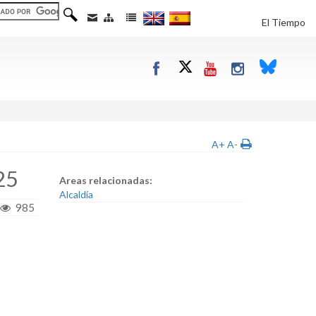
El Tiempo
A+
A-
25
Areas relacionadas:
Alcaldía
985