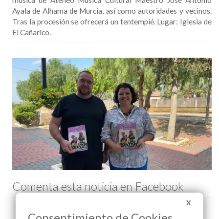
música de Ateneo Música Cultural Maestro José Antonio
Ayala de Alhama de Murcia, así como autoridades y vecinos.
Tras la procesión se ofrecerá un tentempié. Lugar: Iglesia de
El Cañarico.
Comenta esta noticia en Facebook
X
Consentimiento de Cookies