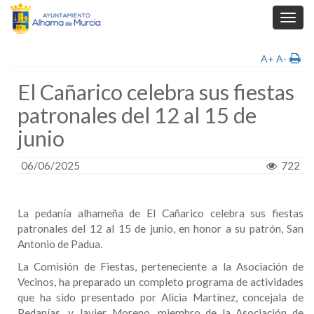
Toggl
navig
A+
A-
El Cañarico celebra sus fiestas
patronales del 12 al 15 de
junio
06/06/2025
722
La pedanía alhameña de El Cañarico celebra sus fiestas
patronales del 12 al 15 de junio, en honor a su patrón, San
Antonio de Padua.
La Comisión de Fiestas, perteneciente a la Asociación de
Vecinos, ha preparado un completo programa de actividades
que ha sido presentado por Alicia Martínez, concejala de
Pedanías, y Javier Moreno, miembro de la Asociación de