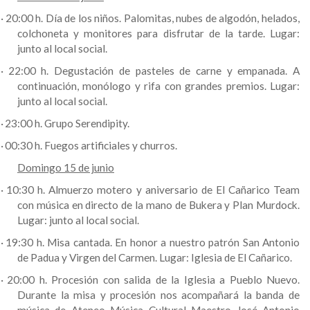
·
20:00 h. Día de los niños. Palomitas, nubes de algodón, helados,
colchoneta y monitores para disfrutar de la tarde. Lugar:
junto al local social.
·
22:00 h. Degustación de pasteles de carne y empanada. A
continuación, monólogo y rifa con grandes premios. Lugar:
junto al local social.
·
23:00 h. Grupo Serendipity.
·
00:30 h. Fuegos artificiales y churros.
Domingo 15 de junio
·
10:30 h. Almuerzo motero y aniversario de El Cañarico Team
con música en directo de la mano de Bukera y Plan Murdock.
Lugar: junto al local social.
·
19:30 h. Misa cantada. En honor a nuestro patrón San Antonio
de Padua y Virgen del Carmen. Lugar: Iglesia de El Cañarico.
·
20:00 h. Procesión con salida de la Iglesia a Pueblo Nuevo.
Durante la misa y procesión nos acompañará la banda de