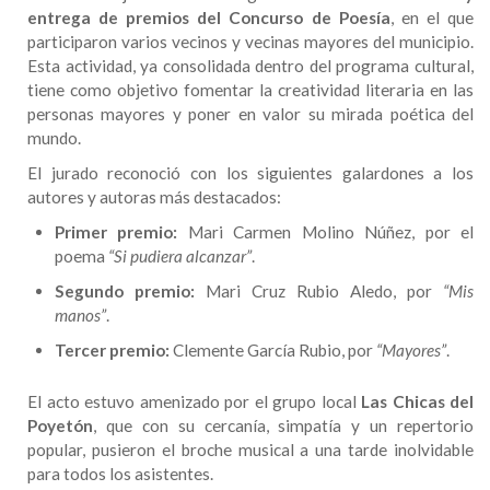
entrega de premios del Concurso de Poesía
, en el que
participaron varios vecinos y vecinas mayores del municipio.
Esta actividad, ya consolidada dentro del programa cultural,
tiene como objetivo fomentar la creatividad literaria en las
personas mayores y poner en valor su mirada poética del
mundo.
El jurado reconoció con los siguientes galardones a los
autores y autoras más destacados:
Primer premio:
Mari Carmen Molino Núñez, por el
poema
“Si pudiera alcanzar”
.
Segundo premio:
Mari Cruz Rubio Aledo, por
“Mis
manos”
.
Tercer premio:
Clemente García Rubio, por
“Mayores”
.
El acto estuvo amenizado por el grupo local
Las Chicas del
Poyetón
, que con su cercanía, simpatía y un repertorio
popular, pusieron el broche musical a una tarde inolvidable
para todos los asistentes.