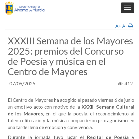
Toggl
navig
A+
A-
XXXIII Semana de los Mayores
2025: premios del Concurso
de Poesía y música en el
Centro de Mayores
07/06/2025
412
El Centro de Mayores ha acogido el pasado viernes 6 de junio
un emotivo acto con motivo de la
XXXIII Semana Cultural
de los Mayores
, en el que la poesía, el reconocimiento al
talento literario y la música compartieron protagonismo en
una tarde llena de emoción y convivencia.
Durante la jornada tuvo lugar el
Recital de Poesía y