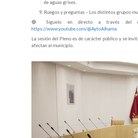
de aguas grises.
Ruegos y preguntas – Los distintos grupos mun
🔴 Síguelo en directo a través del c
https://www.youtube.com/@AytoAlhama
La sesión del Pleno es de carácter público y se invi
afectan al municipio.