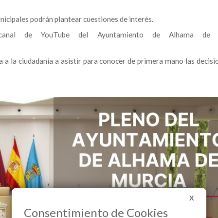
icipales podrán plantear cuestiones de interés.
anal de YouTube del Ayuntamiento de Alhama de M
ta a la ciudadanía a asistir para conocer de primera mano las decis
X
Consentimiento de Cookies