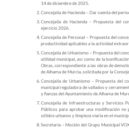
14 de diciembre de 2025.
Concejalía de Hacienda – Dar cuenta del peri
Concejalía de Hacienda – Propuesta del con
ejercicio 2026.
Concejalía de Personal – Propuesta del concej
productividad aplicables a la actividad extraor
Concejalía de Urbanismo – Propuesta del conce
utilidad municipal, así como de la bonificaci
Obras, correspondiente a las obras de demolic
de Alhama de Murcia, solicitada por la Conse
Concejalía de Urbanismo – Propuesta del co
municipal reguladora de vallados y cerramient
y fianzas del Ayuntamiento de Alhama de Murc
Concejalía de Infraestructuras y Servicios P
Públicos para aprobar una modificación no p
sólidos urbanos y limpieza viaria en el munici
Secretaría – Moción del Grupo Municipal VO