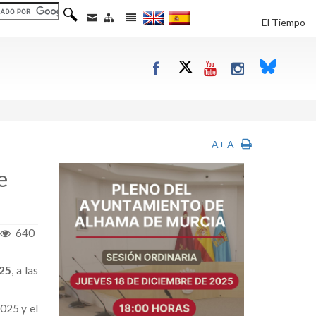
El Tiempo
A+
A-
e
640
025
, a las
2025 y el