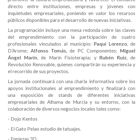
directo entre instituciones, empresas y jóvenes con
inquietudes empresariales, poniendo en valor los recursos
públicos disponibles para el desarrollo de nuevas iniciativas.
La programación incluye una mesa redonda sobre las claves
del emprendimiento con la participación de cuatro
profesionales vinculados al municipio:
Paqui Lorenzo
, de
D’Arome;
Alfonso Tomás,
de PC Componentes;
Miguel
Ángel Marín
, de Marín Fisioterapia; y
Rubén Ruiz
, de
Revolución Renovable, quienes compartirán su experiencia y
el recorrido de sus proyectos.
La jornada continuará con una charla informativa sobre los
apoyos institucionales al emprendimiento y finalizará con
una exposición de stands de diferentes iniciativas
empresariales de Alhama de Murcia y su entorno, con la
colaboración de diversos negocios locales tales como:
- Dojo Kentos
- El Gato Pelao estudio de tatuajes.
- Enpiezas 3D.