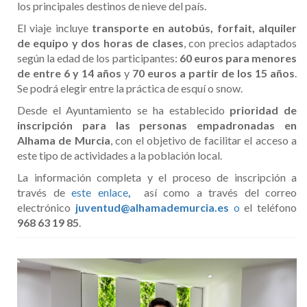
los principales destinos de nieve del país.
El viaje incluye
transporte en autobús, forfait, alquiler
de equipo y dos horas de clases
, con precios adaptados
según la edad de los participantes:
60 euros para menores
de entre 6 y 14 años
y
70 euros a partir de los 15 años
.
Se podrá elegir entre la práctica de esquí o snow.
Desde el Ayuntamiento se ha establecido
prioridad de
inscripción para las personas empadronadas en
Alhama de Murcia
, con el objetivo de facilitar el acceso a
este tipo de actividades a la población local.
La información completa y el proceso de inscripción a
través de
este enlace
,
así como a través del correo
electrónico
juventud@alhamademurcia.es
o
el teléfono
968 63 19 85
.