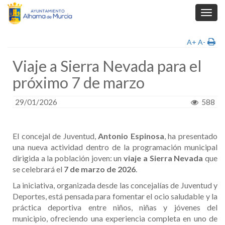
Toggl
navig
A+
A-
Viaje a Sierra Nevada para el
próximo 7 de marzo
29/01/2026
588
El concejal de Juventud,
Antonio Espinosa
, ha presentado
una nueva actividad dentro de la programación municipal
dirigida a la población joven: un
viaje a Sierra Nevada
que
se celebrará el
7 de marzo de 2026
.
La iniciativa, organizada desde las concejalías de Juventud y
Deportes, está pensada para fomentar el ocio saludable y la
práctica deportiva entre niños, niñas y jóvenes del
municipio, ofreciendo una experiencia completa en uno de