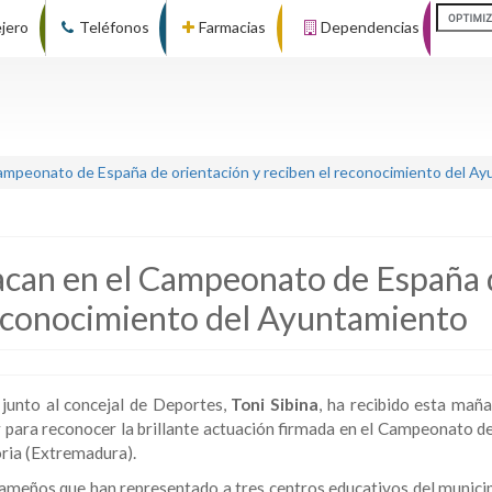
ejero
Teléfonos
Farmacias
Dependencias
ampeonato de España de orientación y reciben el reconocimiento del A
acan en el Campeonato de España 
reconocimiento del Ayuntamiento
, junto al concejal de Deportes,
Toni Sibina
, ha recibido esta maña
r para reconocer la brillante actuación firmada en el Campeonato d
ria (Extremadura).
lhameños que han representado a tres centros educativos del munici