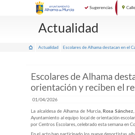
Sugerencias
Call
Actualidad
Actualidad
Escolares de Alhama destacan en el C
Escolares de Alhama dest
orientación y reciben el 
01/04/2026
La alcaldesa de Alhama de Murcia,
Rosa Sánchez
Ayuntamiento al equipo local de orientación escola
por Centros Escolares, celebrado esta semana en Co
En el acto han participado los nueve deportistas a