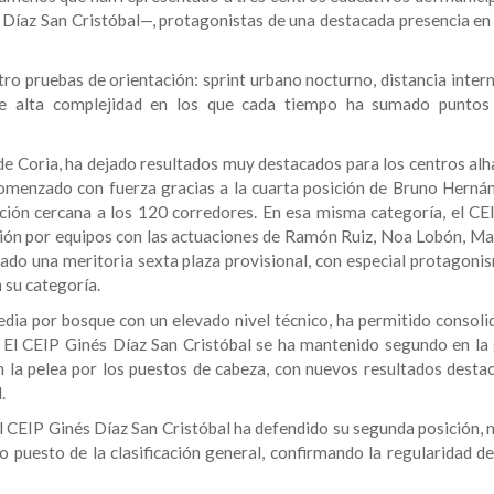
 Díaz San Cristóbal—, protagonistas de una destacada presencia en 
tro pruebas de orientación: sprint urbano nocturno, distancia inter
 de alta complejidad en los que cada tiempo ha sumado puntos
 de Coria, ha dejado resultados muy destacados para los centros al
comenzado con fuerza gracias a la cuarta posición de Bruno Hernán
ación cercana a los 120 corredores. En esa misma categoría, el CE
ción por equipos con las actuaciones de Ramón Ruiz, Noa Lobón, Mar
ogrado una meritoria sexta plaza provisional, con especial protagon
 su categoría.
dia por bosque con un elevado nivel técnico, ha permitido consolid
 El CEIP Ginés Díaz San Cristóbal se ha mantenido segundo en la 
n la pelea por los puestos de cabeza, con nuevos resultados desta
.
el CEIP Ginés Díaz San Cristóbal ha defendido su segunda posición, 
to puesto de la clasificación general, confirmando la regularidad d