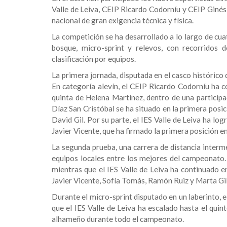
Valle de Leiva, CEIP Ricardo Codorníu y CEIP Ginés
nacional de gran exigencia técnica y física.
La competición se ha desarrollado a lo largo de cua
bosque, micro-sprint y relevos, con recorridos
clasificación por equipos.
La primera jornada, disputada en el casco histórico
En categoría alevín, el CEIP Ricardo Codorníu ha 
quinta de Helena Martínez, dentro de una particip
Díaz San Cristóbal se ha situado en la primera posi
David Gil. Por su parte, el IES Valle de Leiva ha l
Javier Vicente, que ha firmado la primera posición en
La segunda prueba, una carrera de distancia interme
equipos locales entre los mejores del campeonato.
mientras que el IES Valle de Leiva ha continuado e
Javier Vicente, Sofía Tomás, Ramón Ruiz y Marta Gil
Durante el micro-sprint disputado en un laberinto, 
que el IES Valle de Leiva ha escalado hasta el quin
alhameño durante todo el campeonato.