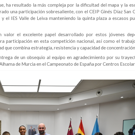
e, ha resultado la más compleja por la dificultad del mapa y la es
rado una participación sobresaliente, con el CEIP Ginés Díaz San C
o y el IES Valle de Leiva manteniendo la quinta plaza a escasos pu
 valor el excelente papel desarrollado por estos jóvenes depo
era participación en esta competición nacional, así como el trabaj
ad que combina estrategia, resistencia y capacidad de concentración
entrega de un obsequio al equipo en agradecimiento por su trayect
e Alhama de Murcia en el Campeonato de España por Centros Escolar