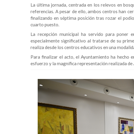
La última jornada, centrada en los relevos en bosqu
referencias. A pesar de ello, ambos centros han cer
finalizando en séptima posición tras rozar el podi
cuarto puesto.
La recepción municipal ha servido para poner en
especialmente significativo al tratarse de su prim
realiza desde los centros educativos en una modalid
Para finalizar el acto, el Ayuntamiento ha hecho 
esfuerzo y la magnífica representación realizada d