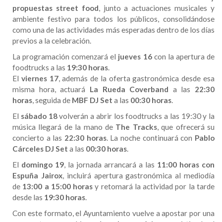
propuestas street food
, junto a actuaciones musicales y
ambiente festivo para todos los públicos, consolidándose
como una de las actividades más esperadas dentro de los días
previos a la celebración.
La programación comenzará el
jueves 16
con la apertura de
foodtrucks a las
19:30 horas
.
El
viernes 17
, además de la oferta gastronómica desde esa
misma hora, actuará
La Rueda Coverband
a las
22:30
horas
, seguida de
MBF DJ Set
a las
00:30 horas
.
El
sábado 18
volverán a abrir los foodtrucks a las 19:30 y la
música llegará de la mano de
The Tracks
, que ofrecerá su
concierto a las
22:30 horas
. La noche continuará con
Pablo
Cárceles DJ Set
a las
00:30 horas
.
El
domingo 19
, la jornada arrancará a las
11:00 horas con
Espuña Jairox
, incluirá apertura gastronómica al mediodía
de
13:00 a 15:00 horas
y retomará la actividad por la tarde
desde las
19:30 horas
.
Con este formato, el Ayuntamiento vuelve a apostar por una