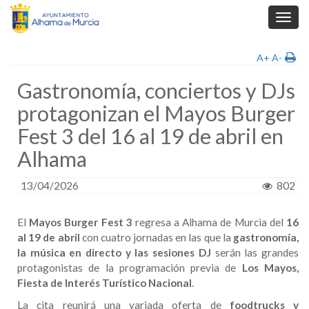
Toggl
navig
A+
A-
Gastronomía, conciertos y DJs
protagonizan el Mayos Burger
Fest 3 del 16 al 19 de abril en
Alhama
13/04/2026
802
El
Mayos Burger Fest 3
regresa a Alhama de Murcia del
16
al 19 de abril
con cuatro jornadas en las que la
gastronomía,
la música en directo y las sesiones DJ
serán las grandes
protagonistas de la programación previa de
Los Mayos,
Fiesta de Interés Turístico Nacional
.
La cita reunirá una variada oferta de
foodtrucks y