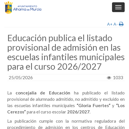
Toggl
navig
A+
A-
Educación publica el listado
provisional de admisión en las
escuelas infantiles municipales
para el curso 2026/2027
25/05/2026
1033
La
concejalía de Educación
ha publicado el listado
provisional de alumnado admitido, no admitido y excluido en
las escuelas infantiles municipales
“Gloria Fuertes”
y
“Los
Cerezos”
para el curso escolar
2026/2027
.
La publicación cumple con la normativa reguladora del
procedimiento de admisión en los centros de Educación