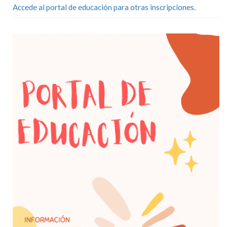
Accede al portal de educación para otras inscripciones.