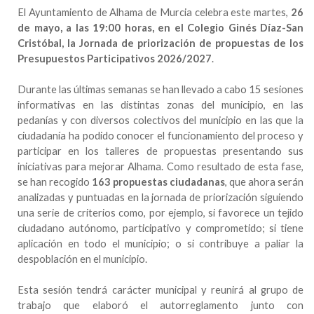
El Ayuntamiento de Alhama de Murcia celebra este martes,
26
de mayo, a las 19:00 horas, en el Colegio Ginés Díaz-San
Cristóbal, la Jornada de priorización de propuestas de los
Presupuestos Participativos 2026/2027
.
Durante las últimas semanas se han llevado a cabo 15 sesiones
informativas en las distintas zonas del municipio, en las
pedanías y con diversos colectivos del municipio en las que la
ciudadanía ha podido conocer el funcionamiento del proceso y
participar en los talleres de propuestas presentando sus
iniciativas para mejorar Alhama. Como resultado de esta fase,
se han recogido
163 propuestas ciudadanas
, que ahora serán
analizadas y puntuadas en la jornada de priorización siguiendo
una serie de criterios como, por ejemplo, si favorece un tejido
ciudadano autónomo, participativo y comprometido; si tiene
aplicación en todo el municipio; o si contribuye a paliar la
despoblación en el municipio.
Esta sesión tendrá carácter municipal y reunirá al grupo de
trabajo que elaboró el autorreglamento junto con