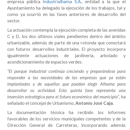
empresa pública
Industrialhama S.A.
, entidad a la que el
Ayuntamiento ha delegado la ejecución de los trabajos, tal y
como ya ocurrió en las fases anteriores de desarrollo del
sector.
La actuación contempla la ejecución completa de las avenidas
C y D, los dos últimos viales pendientes dentro del ámbito
urbanizable, además de parte de una rotonda que conectará
con futuros desarrollos industriales. El proyecto incorpora
igualmente actuaciones de jardinería, arbolado y
acondicionamiento de espacios verdes.
“El parque industrial continúa creciendo y preparándose para
responder a las necesidades de las empresas que ya están
implantadas y de aquellas que puedan elegir Alhama para
desarrollar su actividad. Esta quinta fase representa una
inversión estratégica para el futuro económico del municipio”
, ha
señalado el concejal de Urbanismo,
Antonio José Caja
.
La documentación técnica ha recibido los informes
favorables de los servicios municipales competentes y de la
Dirección General de Carreteras, incorporando además