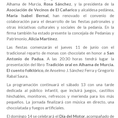
Alhama de Murcia,
Rosa Sánchez
, y la presidenta de la
Asociación de Vecinos de El Cañarico
y alcaldesa pedánea,
María Isabel Bernal
, han renovado el convenio de
colaboración para el desarrollo de las fiestas patronales y
otras iniciativas culturales y sociales de la pedanía. En la
firma también ha estado presente la concejala de Pedanías y
Patrimonio,
Alicia Martínez
.
Las fiestas comenzarán el jueves 11 de junio con el
tradicional reparto de monas con chocolate en honor a
San
Antonio de Padua
. A las 20:30 horas tendrá lugar la
presentación del libro
Tradición oral en Alhama de Murcia.
El cuento folklórico
, de Anselmo J. Sánchez Ferra y Gregorio
Rabal Saura.
La programación continuará el sábado 13 con una tarde
dedicada al público infantil, que incluirá juegos, castillos
hinchables, monitores, refrescos y merienda para los más
pequeños. La jornada finalizará con música en directo, una
chocolatada y fuegos artificiales.
El domingo 14 se celebrará el
Día del Motor
, acompañado de