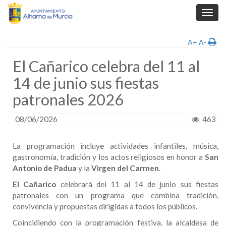
Toggl
navig
A+
A-
El Cañarico celebra del 11 al
14 de junio sus fiestas
patronales 2026
08/06/2026
463
La programación incluye actividades infantiles, música,
gastronomía, tradición y los actos religiosos en honor a
San
Antonio de Padua
y la
Virgen del Carmen
.
El Cañarico
celebrará del 11 al 14 de junio sus fiestas
patronales con un programa que combina tradición,
convivencia y propuestas dirigidas a todos los públicos.
Coincidiendo con la programación festiva, la alcaldesa de