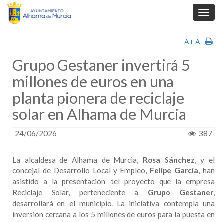
Toggl
navig
A+
A-
Grupo Gestaner invertirá 5
millones de euros en una
planta pionera de reciclaje
solar en Alhama de Murcia
24/06/2026
387
La alcaldesa de Alhama de Murcia,
Rosa Sánchez
, y el
concejal de Desarrollo Local y Empleo,
Felipe García
, han
asistido a la presentación del proyecto que la empresa
Reciclaje Solar, perteneciente a
Grupo Gestaner
,
desarrollará en el municipio. La iniciativa contempla una
inversión cercana a los 5 millones de euros para la puesta en