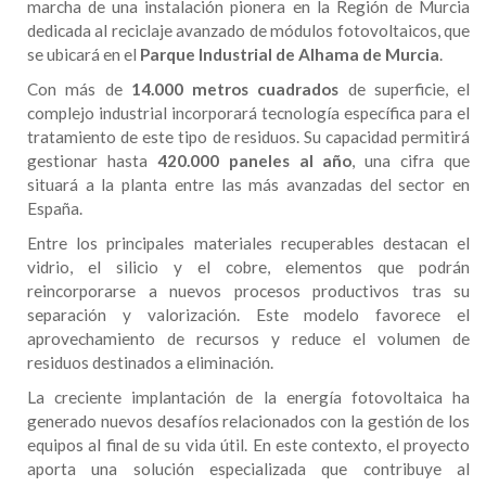
marcha de una instalación pionera en la Región de Murcia
dedicada al reciclaje avanzado de módulos fotovoltaicos, que
se ubicará en el
Parque Industrial de Alhama de Murcia
.
Con más de
14.000 metros cuadrados
de superficie, el
complejo industrial incorporará tecnología específica para el
tratamiento de este tipo de residuos. Su capacidad permitirá
gestionar hasta
420.000 paneles al año
, una cifra que
situará a la planta entre las más avanzadas del sector en
España.
Entre los principales materiales recuperables destacan el
vidrio, el silicio y el cobre, elementos que podrán
reincorporarse a nuevos procesos productivos tras su
separación y valorización. Este modelo favorece el
aprovechamiento de recursos y reduce el volumen de
residuos destinados a eliminación.
La creciente implantación de la energía fotovoltaica ha
generado nuevos desafíos relacionados con la gestión de los
equipos al final de su vida útil. En este contexto, el proyecto
aporta una solución especializada que contribuye al