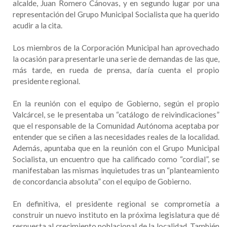
alcalde, Juan Romero Cánovas, y en segundo lugar por una
representación del Grupo Municipal Socialista que ha querido
acudir a la cita.
Los miembros de la Corporación Municipal han aprovechado
la ocasión para presentarle una serie de demandas de las que,
más tarde, en rueda de prensa, daría cuenta el propio
presidente regional.
En la reunión con el equipo de Gobierno, según el propio
Valcárcel, se le presentaba un “catálogo de reivindicaciones”
que el responsable de la Comunidad Autónoma aceptaba por
entender que se ciñen a las necesidades reales de la localidad.
Además, apuntaba que en la reunión con el Grupo Municipal
Socialista, un encuentro que ha calificado como “cordial”, se
manifestaban las mismas inquietudes tras un “planteamiento
de concordancia absoluta” con el equipo de Gobierno.
En definitiva, el presidente regional se comprometía a
construir un nuevo instituto en la próxima legislatura que dé
respuesta al crecimiento poblacional de la localidad. También