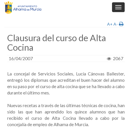
Toggl
navig
A+
A-
Clausura del curso de Alta
Cocina
16/04/2007
2067
La concejal de Servicios Sociales, Lucía Cánovas Ballester,
entregó los diplomas que acreditan el buen hacer del alumno
en su paso por el curso de alta cocina que se ha llevado a cabo
durante el último mes.
Nuevas recetas a través de las últimas técnicas de cocina, han
sido las que han aprendido los quince alumnos que han
recibido el curso de Alta Cocina llevado a cabo por la
concejalía de empleo de Alhama de Murcia.