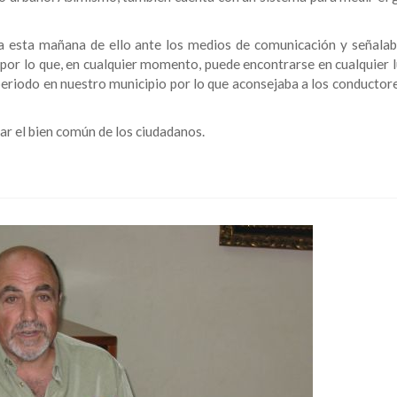
nta esta mañana de ello ante los medios de comunicación y señalab
s por lo que, en cualquier momento, puede encontrarse en cualquier 
 periodo en nuestro municipio por lo que aconsejaba a los conductor
rar el bien común de los ciudadanos.