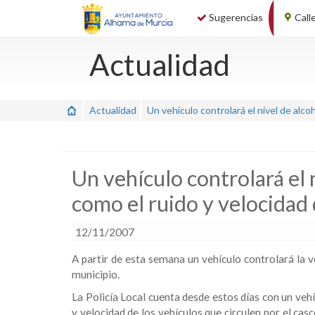
Sugerencias
Call
Actualidad
Actualidad
Un vehículo controlará el nivel de alco
Un vehículo controlará el 
como el ruido y velocidad 
12/11/2007
A partir de esta semana un vehículo controlará la ve
municipio.
La Policía Local cuenta desde estos días con un veh
y velocidad de los vehículos que circulen por el ca