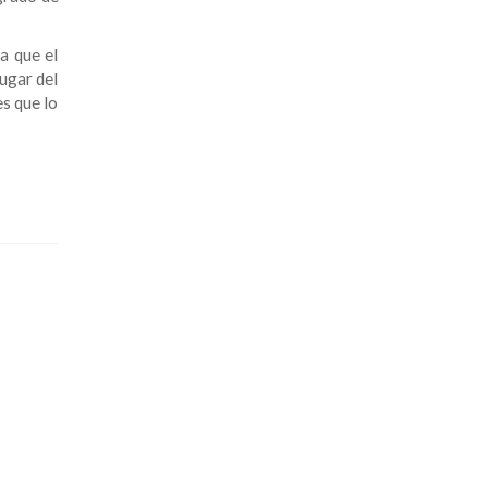
a que el
lugar del
es que lo