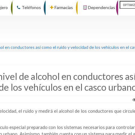
ejero
Teléfonos
Farmacias
Dependencias
hol en conductores así como el ruido y velocidad de los vehículos en el c
nivel de alcohol en conductores as
de los vehículos en el casco urban
locidad, el ruido y medirá el alcohol de los conductores que circul
ículo especial preparado con los sistemas necesarios para controlar
sco urbano. Asimismo, también cuenta con un sistema para medir el 